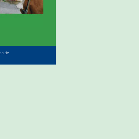
den.de