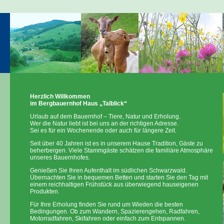
Herzlich Willkommen
im Bergbauernhof Haus „Talblick“
Urlaub auf dem Bauernhof – Tiere, Natur und Erholung.
Wer die Natur liebt ist bei uns an der richtigen Adresse.
Sei es für ein Wochenende oder auch für längere Zeit.
Seit über 40 Jahren ist es in unserem Hause Tradition, Gäste zu
beherbergen. Viele Stammgäste schätzen die familiäre Atmosphäre
unseres Bauernhofes.
Genießen Sie Ihren Aufenthalt im südlichen Schwarzwald.
Übernachten Sie in bequemen Betten und starten Sie den Tag mit
einem reichhaltigen Frühstück aus überwiegend hauseigenen
Produkten.
Für Ihre Erholung finden Sie rund um Wieden die besten
Bedingungen. Ob zum Wandern, Spazierengehen, Radfahren,
Motorradfahren, Skifahren oder einfach zum Entspannen.